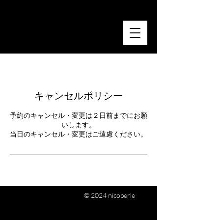
nicoperle
~ smile photo~
キャンセルポリシー
予約のキャンセル・変更は２日前までにお願
いします。
当日のキャンセル・変更はご遠慮ください。
© 2024 nicoperle